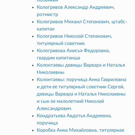
Кологривов Александр Андреевич,
ротмистр
Кологривов Михаил Степанович, штабс-
капитан
Кологривов Николай Степанович,
титулярный советник
Кологривова Анисья Федоровна,
гвардии капитанша
Колонтаевы девицы Варвара и Наталья
Николаевны
Колонтаевы: поручица Анна Гавриловна
и дети ее титулярный советник Сергей,
девицы Варвара и Наталья Николаевны
и сын ее малолетний Николай
Александрович
Кондратьева Авдотья Андреевна,
поручица
Коробка Анна Михайловна, титулярная