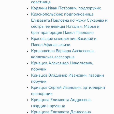
советница
Корякин Иван Петрович, подпоручик
Краснопольские: подполковница
Елизавета Павловна по мужу Сухарева и
сестры ее девицы Наталья, Марья и
брат прапорщик Павел Павлович
Красовские малолетние Василий и
Павел Афанасьевичи
Кривошеина Варвара Алексеевна,
коллежская асессорша
Кривцов Александр Николаевич,
поручик
Кривцов Владимир Иванович, гвардии
поручик
Кривцов Сергей Иванович, артиллерии
прапорщик
Кривцова Елизавета Андреевна,
гвардии поручица
Кривцова Елизавета Денисовна