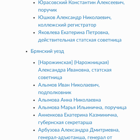
Юрасовский Константин Алексеевич,
поручик
Юшков Александр Николаевич,
коллежский регистратор
Яковлева Екатерина Петровна,
действительная статская советница
Брянский уезд
[Нарожинская] (Нарожницкая)
Александра Ивановна, статская
советница
Алымов Иван Николаевич,
подполковник
Алымова Анна Николаевна
Алымова Марья Ильинична, поручица
Анненкова Екатерина Казминична,
губернская секретарша
Арбузова Александра Дмитриевна,
генерал-адъютанша, генерал от