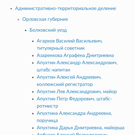
Административно-территориальное деление
Орловская губерния
Болховский уезд
Агарков Василий Васильевич,
титулярный советник
Азаренкова Аграфена Дмитриевна
Апухтин Александр Александрович,
штабс-капитан
Апухтин Алексей Андреевич,
коллежский регистратор
Апухтин Лев Александрович, майор
Апухтин Петр Федорович, штабс-
ротмистр
Апухтина Александра Андреевна,
поручица
Апухтина Дарья Дмитриевна, майорша
Арбузов Алексей Всеволодович,