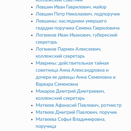
Левшин Иван Гаврилович, майор
Левшин Петр Николаевич, подпоручик
Левшины: наследники умершего
гвардии поручика Семена Гавриловича
Логвинов Иван Иванович, губернский
секретарь
Логвинов Пармен Алексеевич,
коллежский секретарь
Маврины: действительная тайная
советница Анна Александровна и
дочери ее девицы Анна Семеновна и
Варвара Семеновна
Макаров Дмитрий Дмитриевич,
коллежский секретарь
Матвеев Афанасий Павлович, ротмистр
Матвеев Дмитрий Павлович, поручик
Матвеева Софья Владимировна,
поручица