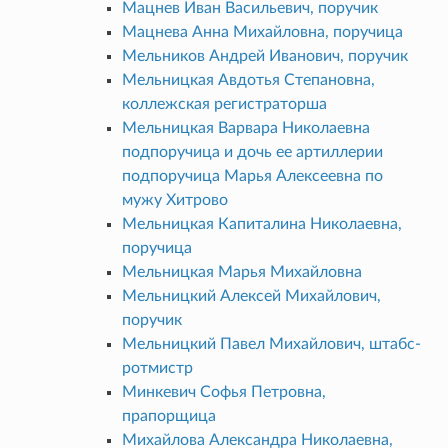
Мацнев Иван Васильевич, поручик
Мацнева Анна Михайловна, поручица
Мельников Андрей Иванович, поручик
Мельницкая Авдотья Степановна,
коллежская регистраторша
Мельницкая Варвара Николаевна
подпоручица и дочь ее артиллерии
подпоручица Марья Алексеевна по
мужу Хитрово
Мельницкая Капиталина Николаевна,
поручица
Мельницкая Марья Михайловна
Мельницкий Алексей Михайлович,
поручик
Мельницкий Павел Михайлович, штабс-
ротмистр
Минкевич Софья Петровна,
прапорщица
Михайлова Александра Николаевна,