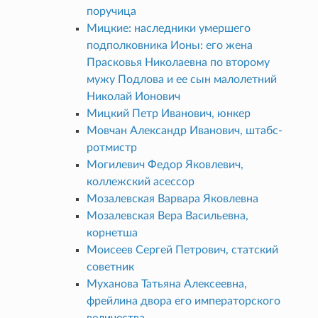
поручица
Мицкие: наследники умершего
подполковника Ионы: его жена
Прасковья Николаевна по второму
мужу Подлова и ее сын малолетний
Николай Ионович
Мицкий Петр Иванович, юнкер
Мовчан Александр Иванович, штабс-
ротмистр
Могилевич Федор Яковлевич,
коллежский асессор
Мозалевская Варвара Яковлевна
Мозалевская Вера Васильевна,
корнетша
Моисеев Сергей Петрович, статский
советник
Муханова Татьяна Алексеевна,
фрейлина двора его императорского
величества