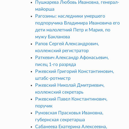
Пушкарева Любовь Ивановна, генерал-
майорша
Рагозины: наследники умершего
подпоручика Владимира Ивановича его
дети малолетний Петр и Мария, по
мужу Бакланова
Рапов Сергей Александрович,
коллежский регистратор
Раткевич Александр Афонасьевич,
писец 1-го разряда
Ржевский Григорий Константинович,
штабс-ротмистр
Ржевский Николай Дмитриевич,
коллежский секретарь
Ржевский Павел Константинович,
поручик
Руновская Прасковья Ивановна,
губернская секретарша
Сабанеева Екатерина Алексеевна,