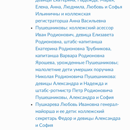
Елена, Анна, Людмила, Любовь и Софья
Ильиничны и коллежская
регистраторша Анна Васильевна
Пушешниковы: коллежский асессор
Иван Родионович, девица Елизавета
Родионовна, штабс-капитанша
Екатерина Родионовна Трубникова,
капитанша Варвара Родионовна
Ярошева, урожденные Пушешниковы;
малолетние дети умерших поручика
Николая Родионовича Пушешникова:
девицы Александра и Надежда и
штабс-ротмистр Петр Родионовича
Пушешниковы, Александра и София
Пушкарева Любовь Ивановна генерал-
майорша и ее дети: коллежский
секретарь Федор и девицы Александра
и София