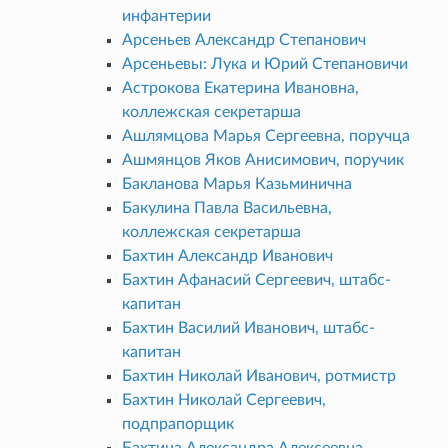
инфантерии
Арсеньев Александр Степанович
Арсеньевы: Лука и Юрий Степановичи
Астрокова Екатерина Ивановна,
коллежская секретарша
Ашлямцова Марья Сергеевна, поручца
Ашмянцов Яков Анисимович, поручик
Бакланова Марья Казьминична
Бакулина Павла Васильевна,
коллежская секретарша
Бахтин Александр Иванович
Бахтин Афанасий Сергеевич, штабс-
капитан
Бахтин Василий Иванович, штабс-
капитан
Бахтин Николай Иванович, ротмистр
Бахтин Николай Сергеевич,
подпрапорщик
Бахтина Александра Алексеевна,