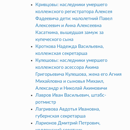
Кривцовы: наследники умершего
коллежского регистратора Алексея
Фадеевича дети: малолетний Павел
Алексеевич и Анна Алексеевна
Касаткина, вышедшая замуж за
купеческого сына
Кроткова Надежда Васильевна,
коллежская секретарша
Кулешовы: наследники умершего
коллежского асессора Акима
Григорьевича Кулешова, жена его Агния
Михайловна и сыновья Михаил,
Александр и Николай Акимовичи
Лавров Иван Васильевич, штабс-
ротмистр
Лагривова Авдотья Ивановна,
губернская секретарша
Ларионов Дмитрий Петрович,
коллежский советник