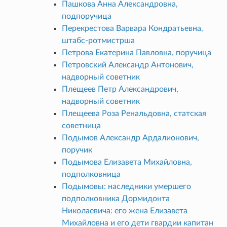
Пашкова Анна Александровна,
подпоручица
Перекрестова Варвара Кондратьевна,
штабс-ротмистрша
Петрова Екатерина Павловна, поручица
Петровский Александр Антонович,
надворный советник
Плещеев Петр Александрович,
надворный советник
Плещеева Роза Ренальдовна, статская
советница
Подымов Александр Ардалионович,
поручик
Подымова Елизавета Михайловна,
подполковница
Подымовы: наследники умершего
подполковника Дормидонта
Николаевича: его жена Елизавета
Михайловна и его дети гвардии капитан