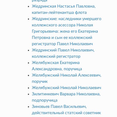
Жедринская Настасья Павловна,
капитан-лейтенантша флота
Жедринские: наследники умершего
коллежского асессора Николая
Григорьевича: жена его Екатерина
Петровна и сын ее коллежский
регистратор Павел Николаевич
Жедринский Павел Николаевич,
коллежский регистратор
Желябужская Екатерина
Александровна, поручица
Желябужский Николай Алексеевич,
поручик
Желябужский Николай Николаевич
Зилитинкевич Варвара Николаевна,
подпоручица
Зиновьев Павел Васильевич,
действительный статский советник