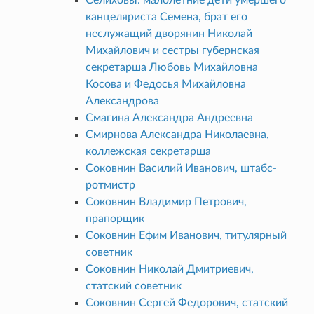
канцеляриста Семена, брат его
неслужащий дворянин Николай
Михайлович и сестры губернская
секретарша Любовь Михайловна
Косова и Федосья Михайловна
Александрова
Смагина Александра Андреевна
Смирнова Александра Николаевна,
коллежская секретарша
Соковнин Василий Иванович, штабс-
ротмистр
Соковнин Владимир Петрович,
прапорщик
Соковнин Ефим Иванович, титулярный
советник
Соковнин Николай Дмитриевич,
статский советник
Соковнин Сергей Федорович, статский