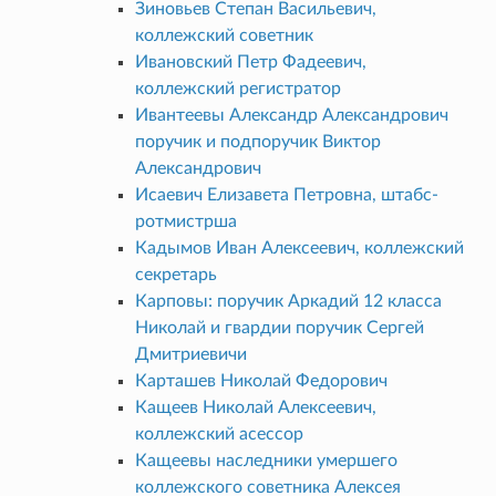
Зиновьев Степан Васильевич,
коллежский советник
Ивановский Петр Фадеевич,
коллежский регистратор
Ивантеевы Александр Александрович
поручик и подпоручик Виктор
Александрович
Исаевич Елизавета Петровна, штабс-
ротмистрша
Кадымов Иван Алексеевич, коллежский
секретарь
Карповы: поручик Аркадий 12 класса
Николай и гвардии поручик Сергей
Дмитриевичи
Карташев Николай Федорович
Кащеев Николай Алексеевич,
коллежский асессор
Кащеевы наследники умершего
коллежского советника Алексея