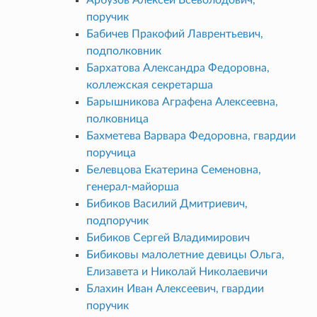
поручик
Бабичев Пракофий Лаврентьевич,
подполковник
Бархатова Александра Федоровна,
коллежская секретарша
Барышникова Аграфена Алексеевна,
полковница
Бахметева Варвара Федоровна, гвардии
поручица
Белевцова Екатерина Семеновна,
генерал-майорша
Бибиков Василий Дмитриевич,
подпоручик
Бибиков Сергей Владимирович
Бибиковы малолетние девицы Ольга,
Елизавета и Николай Николаевичи
Блахин Иван Алексеевич, гвардии
поручик