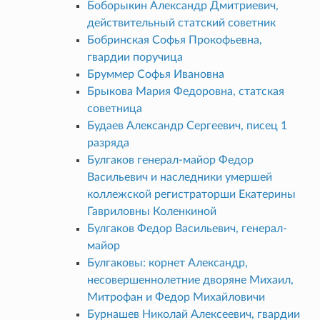
Боборыкин Александр Дмитриевич,
действительный статский советник
Бобринская Софья Прокофьевна,
гвардии поручица
Бруммер Софья Ивановна
Брыкова Мария Федоровна, статская
советница
Будаев Александр Сергеевич, писец 1
разряда
Булгаков генерал-майор Федор
Васильевич и наследники умершей
коллежской регистраторши Екатерины
Гавриловны Коленкиной
Булгаков Федор Васильевич, генерал-
майор
Булгаковы: корнет Александр,
несовершеннолетние дворяне Михаил,
Митрофан и Федор Михайловичи
Бурнашев Николай Алексеевич, гвардии