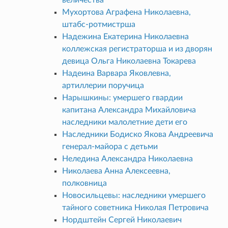
Мухортова Аграфена Николаевна,
штабс-ротмистрша
Надежина Екатерина Николаевна
коллежская регистраторша и из дворян
девица Ольга Николаевна Токарева
Надеина Варвара Яковлевна,
артиллерии поручица
Нарышкины: умершего гвардии
капитана Александра Михайловича
наследники малолетние дети его
Наследники Бодиско Якова Андреевича
генерал-майора с детьми
Неледина Александра Николаевна
Николаева Анна Алексеевна,
полковница
Новосильцевы: наследники умершего
тайного советника Николая Петровича
Нордштейн Сергей Николаевич