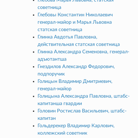
советница
Глебовы Константин Николаевич
генерал-майор и Марья Львовна
статская советница
Глинка Авдотья Павловна,
действительная статская советница
Глинка Александра Семеновна, генерал-
адъютантша
Гнездилов Александр Федорович,
подпоручик
Голицын Владимир Дмитриевич,
генерал-майор
Голицына Александра Павловна, штабс-
капитанша гвардии
Головин Ростислав Васильевич, штабс-
капитан
Гольдерекер Владимир Карлович,
коллежский советник