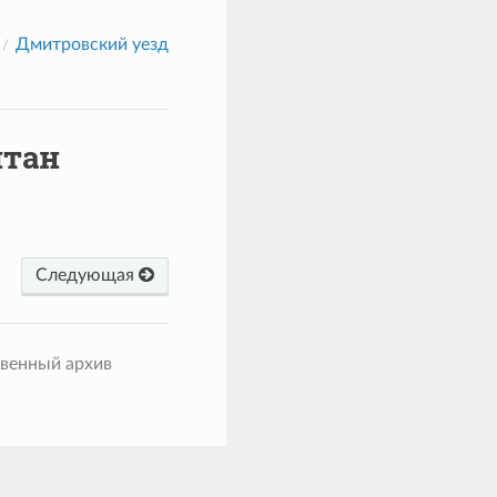
Дмитровский уезд
итан
Следующая
твенный архив