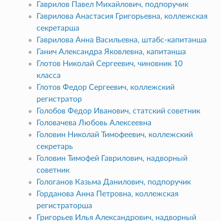
Гаврилов Павел Михайлович, подпоручик
Гаврилова Анастасия Григорьевна, коллежская
секретарша
Гаврилова Анна Васильевна, штабс-капитанша
Ганич Александра Яковлевна, капитанша
Глотов Николай Сергеевич, чиновник 10
класса
Глотов Федор Сергеевич, коллежский
регистратор
Голобов Федор Иванович, статский советник
Головачева Любовь Алексеевна
Головин Николай Тимофеевич, коллежский
секретарь
Головин Тимофей Гаврилович, надворный
советник
Гологанов Казьма Данилович, подпоручик
Горданова Анна Петровна, коллежская
регистраторша
Григорьев Илья Александрович, надворный