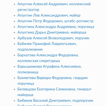
Апухтин Алексей Андреевич, коллежский
регистратор
Апухтин Лев Александрович, майор
Апухтин Петр Федорович, штабс-ротмистр
Апухтина Александра Андреевна, поручица
Апухтина Дарья Дмитриевна, майорша
Арбузов Алексей Всеволодович, поручик
Бабичев Пракофий Лаврентьевич,
подполковник
Бархатова Александра Федоровна,
коллежская секретарша
Барышникова Аграфена Алексеевна,
полковница
Бахметева Варвара Федоровна, гвардии
поручица
Белевцова Екатерина Семеновна, генерал-
майорша
Бибиков Василий Дмитриевич, подпоручик