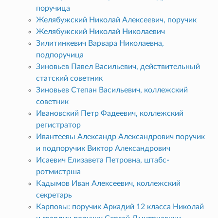
поручица
Желябужский Николай Алексеевич, поручик
Желябужский Николай Николаевич
Зилитинкевич Варвара Николаевна,
подпоручица
Зиновьев Павел Васильевич, действительный
статский советник
Зиновьев Степан Васильевич, коллежский
советник
Ивановский Петр Фадеевич, коллежский
регистратор
Ивантеевы Александр Александрович поручик
и подпоручик Виктор Александрович
Исаевич Елизавета Петровна, штабс-
ротмистрша
Кадымов Иван Алексеевич, коллежский
секретарь
Карповы: поручик Аркадий 12 класса Николай