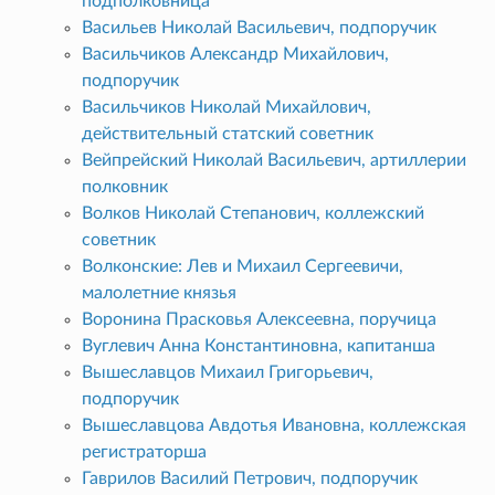
подполковница
Васильев Николай Васильевич, подпоручик
Васильчиков Александр Михайлович,
подпоручик
Васильчиков Николай Михайлович,
действительный статский советник
Вейпрейский Николай Васильевич, артиллерии
полковник
Волков Николай Степанович, коллежский
советник
Волконские: Лев и Михаил Сергеевичи,
малолетние князья
Воронина Прасковья Алексеевна, поручица
Вуглевич Анна Константиновна, капитанша
Вышеславцов Михаил Григорьевич,
подпоручик
Вышеславцова Авдотья Ивановна, коллежская
регистраторша
Гаврилов Василий Петрович, подпоручик