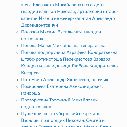
жена Елизавета Михайловна и его дети
гвардии капитан Николай, артиллерии штабс-
капитан Иван и инженер-капитан Александр
Дормидонтовичи
Полозов Михаил Васильевич, гвардии
полковник
Попова Марья Михайловна, генеральша
Попова подпоручица Аграфена Кондратьевна;
штабс-ротмистрша Перекрестова Варвара
Кондратьевна и девица Любовь Кондратьевна
Кисарева
Потемкин Александр Яковлевич, поручик
Похвиснева Екатерина Александровна,
майорша
Прозоркевич Трофимий Михайлович,
подполковник
Пушешниковы: губернский секретарь
Василий, прапорщик Николай, Сергей и