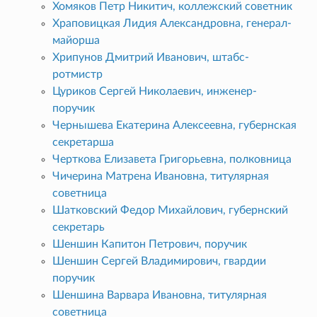
Хомяков Петр Никитич, коллежский советник
Храповицкая Лидия Александровна, генерал-
майорша
Хрипунов Дмитрий Иванович, штабс-
ротмистр
Цуриков Сергей Николаевич, инженер-
поручик
Чернышева Екатерина Алексеевна, губернская
секретарша
Черткова Елизавета Григорьевна, полковница
Чичерина Матрена Ивановна, титулярная
советница
Шатковский Федор Михайлович, губернский
секретарь
Шеншин Капитон Петрович, поручик
Шеншин Сергей Владимирович, гвардии
поручик
Шеншина Варвара Ивановна, титулярная
советница