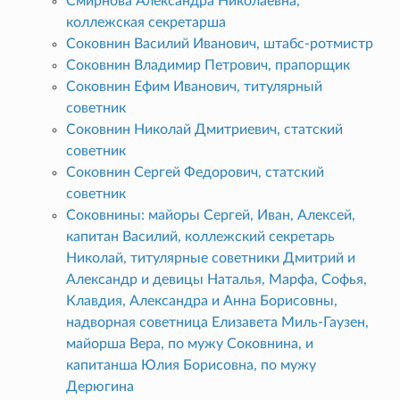
Смирнова Александра Николаевна,
коллежская секретарша
Соковнин Василий Иванович, штабс-ротмистр
Соковнин Владимир Петрович, прапорщик
Соковнин Ефим Иванович, титулярный
советник
Соковнин Николай Дмитриевич, статский
советник
Соковнин Сергей Федорович, статский
советник
Соковнины: майоры Сергей, Иван, Алексей,
капитан Василий, коллежский секретарь
Николай, титулярные советники Дмитрий и
Александр и девицы Наталья, Марфа, Софья,
Клавдия, Александра и Анна Борисовны,
надворная советница Елизавета Миль-Гаузен,
майорша Вера, по мужу Соковнина, и
капитанша Юлия Борисовна, по мужу
Дерюгина