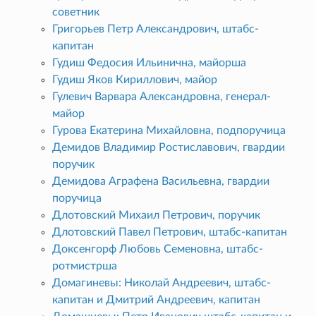
советник
Григорьев Петр Александрович, штабс-
капитан
Гудиш Федосия Ильинична, майорша
Гудиш Яков Кириллович, майор
Гулевич Варвара Александровна, генерал-
майор
Гурова Екатерина Михайловна, подпоручица
Демидов Владимир Ростиславович, гвардии
поручик
Демидова Аграфена Васильевна, гвардии
поручица
Длотовский Михаил Петрович, поручик
Длотовский Павел Петрович, штабс-капитан
Доксенгорф Любовь Семеновна, штабс-
ротмистрша
Домагиневы: Николай Андреевич, штабс-
капитан и Дмитрий Андреевич, капитан