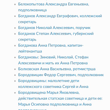
Белокопытова Александра Евгеньевна,
подполковница
Богданов Александр Евграфович, коллежский
секретарь
Богданов Николай Алексеевич, поручик
Богданов Степан Алексеевич, губернский
секретарь
Богданова Анна Петровна, капитан-
лейтенантша
Богдановы: Зиновий, Николай, Стефан
Алексеевичи и мать их Анна Петровна
Болховская Анна Васильевна, ротмистрша
Бородовицин Федор Сергеевич, подполковник
Бородовицины: малолетние дети
коллежского советника Сергей и Анна
Бородовищена Марья Яковлевна,
действительная статская советница и дети ее:
Марья Осиповна подполковница и Анна