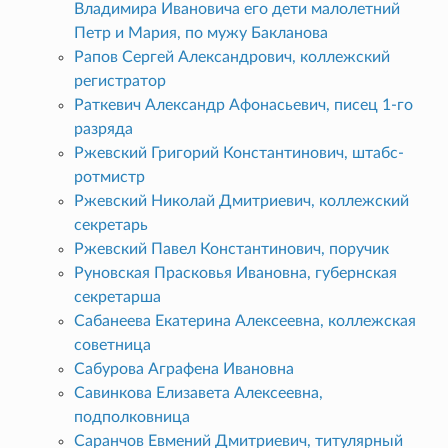
Владимира Ивановича его дети малолетний
Петр и Мария, по мужу Бакланова
Рапов Сергей Александрович, коллежский
регистратор
Раткевич Александр Афонасьевич, писец 1-го
разряда
Ржевский Григорий Константинович, штабс-
ротмистр
Ржевский Николай Дмитриевич, коллежский
секретарь
Ржевский Павел Константинович, поручик
Руновская Прасковья Ивановна, губернская
секретарша
Сабанеева Екатерина Алексеевна, коллежская
советница
Сабурова Аграфена Ивановна
Савинкова Елизавета Алексеевна,
подполковница
Саранчов Евмений Дмитриевич, титулярный