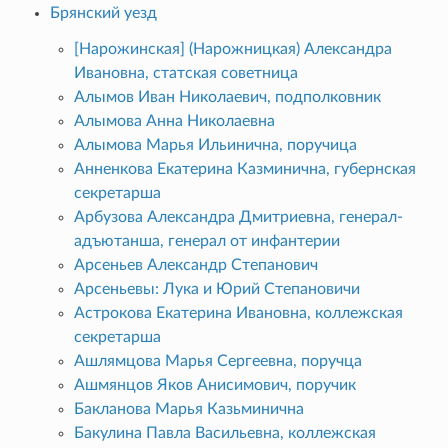
Брянский уезд
[Нарожинская] (Нарожницкая) Александра
Ивановна, статская советница
Алымов Иван Николаевич, подполковник
Алымова Анна Николаевна
Алымова Марья Ильинична, поручица
Анненкова Екатерина Казминична, губернская
секретарша
Арбузова Александра Дмитриевна, генерал-
адъютанша, генерал от инфантерии
Арсеньев Александр Степанович
Арсеньевы: Лука и Юрий Степановичи
Астрокова Екатерина Ивановна, коллежская
секретарша
Ашлямцова Марья Сергеевна, поручца
Ашмянцов Яков Анисимович, поручик
Бакланова Марья Казьминична
Бакулина Павла Васильевна, коллежская