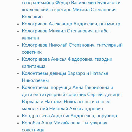
генерал-майор Федор Васильевич Булгаков и
коллежский секретарь Михаил Степанович
Коленкин
Кологривов Александр Андреевич, ротмистр
Кологривов Михаил Степанович, штабс-
капитан
Кологривов Николай Степанович, титулярный
советник
Кологривова Анисья Федоровна, гвардии
капитанша
Колонтаевы девицы Варвара и Наталья
Николаевны
Колонтаевы: поручица Анна Гавриловна и
дети ее титулярный советник Сергей, девицы
Варвара и Наталья Николаевны и сын ее
малолетний Николай Александрович
Кондратьева Авдотья Андреевна, поручица
Коробка Анна Михайловна, титулярная
советница