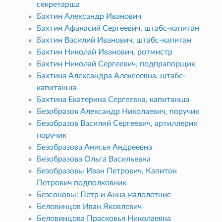
секретарша
Бахтин Александр Иванович
Бахтин Афанасий Сергеевич, штабс-капитан
Бахтин Василий Иванович, штабс-капитан
Бахтин Николай Иванович, ротмистр
Бахтин Николай Сергеевич, подпрапорщик
Бахтина Александра Алексеевна, штабс-
капитанша
Бахтина Екатерина Сергеевна, капитанша
Безобразов Александр Николаевич, поручик
Безобразов Василий Сергеевич, артиллерии
поручик
Безобразова Анисья Андреевна
Безобразова Ольга Васильевна
Безобразовы Иван Петрович, Капитон
Петрович подполковник
Безсоновы: Петр и Анна малолетние
Беловинцов Иван Яковлевич
Беловинцова Прасковья Николаевна