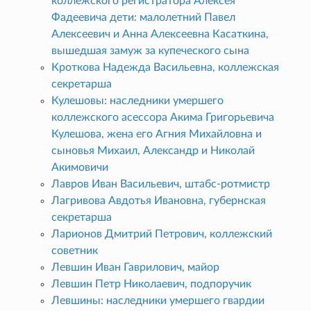
коллежского регистратора Алексея
Фадеевича дети: малолетний Павел
Алексеевич и Анна Алексеевна Касаткина,
вышедшая замуж за купеческого сына
Кроткова Надежда Васильевна, коллежская
секретарша
Кулешовы: наследники умершего
коллежского асессора Акима Григорьевича
Кулешова, жена его Агния Михайловна и
сыновья Михаил, Александр и Николай
Акимовичи
Лавров Иван Васильевич, штабс-ротмистр
Лагривова Авдотья Ивановна, губернская
секретарша
Ларионов Дмитрий Петрович, коллежский
советник
Левшин Иван Гаврилович, майор
Левшин Петр Николаевич, подпоручик
Левшины: наследники умершего гвардии