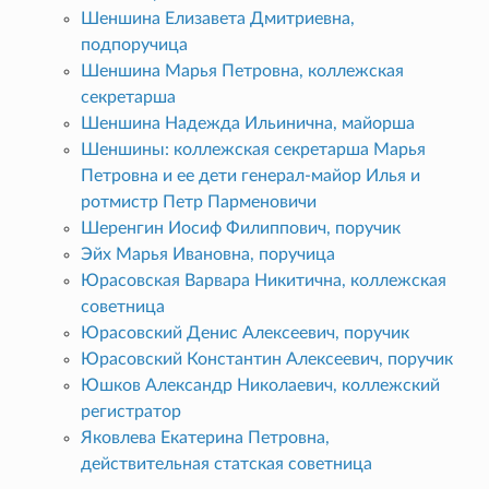
Шеншина Елизавета Дмитриевна,
подпоручица
Шеншина Марья Петровна, коллежская
секретарша
Шеншина Надежда Ильинична, майорша
Шеншины: коллежская секретарша Марья
Петровна и ее дети генерал-майор Илья и
ротмистр Петр Парменовичи
Шеренгин Иосиф Филиппович, поручик
Эйх Марья Ивановна, поручица
Юрасовская Варвара Никитична, коллежская
советница
Юрасовский Денис Алексеевич, поручик
Юрасовский Константин Алексеевич, поручик
Юшков Александр Николаевич, коллежский
регистратор
Яковлева Екатерина Петровна,
действительная статская советница