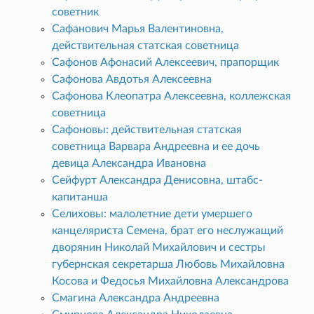
советник
Сафанович Марья Валентиновна,
действительная статская советница
Сафонов Афонасий Алексеевич, прапорщик
Сафонова Авдотья Алексеевна
Сафонова Клеопатра Алексеевна, коллежская
советница
Сафоновы: действительная статская
советница Варвара Андреевна и ее дочь
девица Александра Ивановна
Сейфурт Александра Денисовна, штабс-
капитанша
Селиховы: малолетние дети умершего
канцеляриста Семена, брат его неслужащий
дворянин Николай Михайлович и сестры
губернская секретарша Любовь Михайловна
Косова и Федосья Михайловна Александрова
Смагина Александра Андреевна