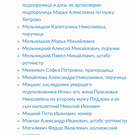
подпоручица и дочь ее артиллерии
подпоручица Марья Алексеевна по мужу
Хитрово
Мельницкая Капиталина Николаевна,
поручица
Мельницкая Марья Михайловна
Мельницкий Алексей Михайлович, поручик
Мельницкий Павел Михайлович, штабс-
ротмистр
Минкевич Софья Петровна, прапорщица
Михайлова Александра Николаевна, поручица
Мицкие: наследники умершего
подполковника Ионы: его жена Прасковья
Николаевна по второму мужу Подлова и ее
сын малолетний Николай Ионович
Мицкий Петр Иванович, юнкер
Мовчан Александр Иванович, штабс-ротмистр
Могилевич Федор Яковлевич, коллежский