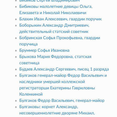
Бибиков Сергей Владимирович
Бибиковы малолетние девицы Ольга,
Елизавета и Николай Николаевичи
Блахин Иван Алексеевич, гвардии поручик
Боборыкин Александр Дмитриевич,
действительный статский советник
Бобринская Софья Прокофьевна, гвардии
поручица
Бруммер Софья Ивановна
Брыкова Мария Федоровна, статская
советница
Будаев Александр Сергеевич, писец 1 разряда
Булгаков генерал-майор Федор Васильевич и
наследники умершей коллежской
регистраторши Екатерины Гавриловны
Коленкиной
Булгаков Федор Васильевич, генерал-майор
Булгаковы: корнет Александр,
несовершеннолетние дворяне Михаил,