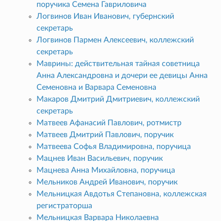
поручика Семена Гавриловича
Логвинов Иван Иванович, губернский
секретарь
Логвинов Пармен Алексеевич, коллежский
секретарь
Маврины: действительная тайная советница
Анна Александровна и дочери ее девицы Анна
Семеновна и Варвара Семеновна
Макаров Дмитрий Дмитриевич, коллежский
секретарь
Матвеев Афанасий Павлович, ротмистр
Матвеев Дмитрий Павлович, поручик
Матвеева Софья Владимировна, поручица
Мацнев Иван Васильевич, поручик
Мацнева Анна Михайловна, поручица
Мельников Андрей Иванович, поручик
Мельницкая Авдотья Степановна, коллежская
регистраторша
Мельницкая Варвара Николаевна