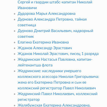
Сергей и гвардии штабс-капитан Николай
Ивановичи
Дудорова Марья Александровна
Дурново Александра Петровна, тайная
советница
Дурново Дмитрий Васильевич, надворный
советник
Елагина Екатерина Ивановна
Жданов Александр Эрастович
Жданов Николай Эрастович, писец 1 разряда
Жедринская Настасья Павловна, капитан-
лейтенантша флота
Жедринские: наследники умершего
коллежского асессора Николая Григорьевича:
жена его Екатерина Петровна и сын ее
коллежский регистратор Павел Николаевич
Жедринский Павел Николаевич, коллежский
регистратор
Желябужская Екатерина Александровна,