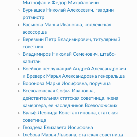
Митрофан и Федор Михайловичи
Бурнашев Николай Алексеевич, гвардии
ротмистр
Васькова Марья Ивановна, коллежская
асессорша
Веревкин Петр Владимирович, титулярный
советник
Владимиров Николай Семенович, штабс-
капитан
Воейков неслужащий Андрей Александрович
и Бреверк Марья Александровна генеральша
Воронова Марья Иосифовна, поручица
Всеволожская Софья Ивановна,
действительная статская советница, жена
камергера, ее наследников Всеволожских
Вульф Леонида Константиновна, статская
советница
Гвоздева Елизавета Иосифовна
Глебова Марья Львовна, статская советница