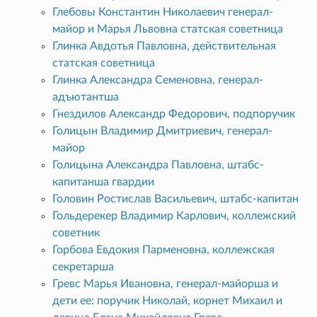
Глебовы Константин Николаевич генерал-
майор и Марья Львовна статская советница
Глинка Авдотья Павловна, действительная
статская советница
Глинка Александра Семеновна, генерал-
адъютантша
Гнездилов Александр Федорович, подпоручик
Голицын Владимир Дмитриевич, генерал-
майор
Голицына Александра Павловна, штабс-
капитанша гвардии
Головин Ростислав Васильевич, штабс-капитан
Гольдерекер Владимир Карлович, коллежский
советник
Горбова Евдокия Парменовна, коллежская
секретарша
Гревс Марья Ивановна, генерал-майорша и
дети ее: поручик Николай, корнет Михаил и