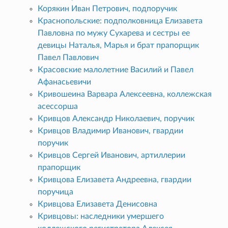
Корякин Иван Петрович, подпоручик
Краснопольские: подполковница Елизавета
Павловна по мужу Сухарева и сестры ее
девицы Наталья, Марья и брат прапорщик
Павел Павлович
Красовские малолетние Василий и Павел
Афанасьевичи
Кривошеина Варвара Алексеевна, коллежская
асессорша
Кривцов Александр Николаевич, поручик
Кривцов Владимир Иванович, гвардии
поручик
Кривцов Сергей Иванович, артиллерии
прапорщик
Кривцова Елизавета Андреевна, гвардии
поручица
Кривцова Елизавета Денисовна
Кривцовы: наследники умершего