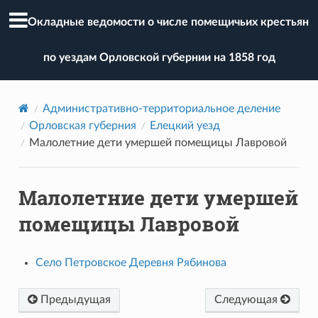
Окладные ведомости о числе помещичьих крестьян
по уездам Орловской губернии на 1858 год
Административно-территориальное деление
Орловская губерния
Елецкий уезд
Малолетние дети умершей помещицы Лавровой
Малолетние дети умершей
помещицы Лавровой
Село Петровское Деревня Рябинова
Предыдущая
Следующая