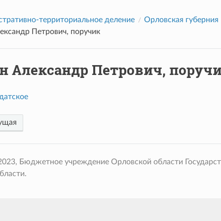
тративно-территориальное деление
Орловская губерния
ександр Петрович, поручик
н Александр Петрович, поруч
датское
ущая
 2023, Бюджетное учреждение Орловской области Государс
бласти.