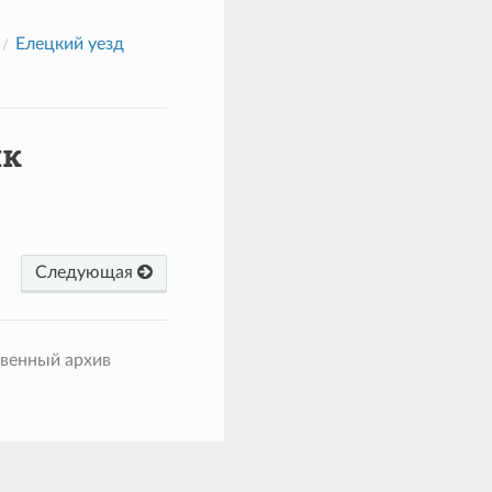
Елецкий уезд
ик
Следующая
твенный архив