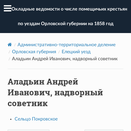
Окладные ведомости о числе помещичьих крестьян
по уездам Орловской губернии на 1858 год
Административно-территориальное деление
Орловская губерния
Елецкий уезд
Аладьин Андрей Иванович, надворный советник
Аладьин Андрей
Иванович, надворный
советник
Сельцо Покровское