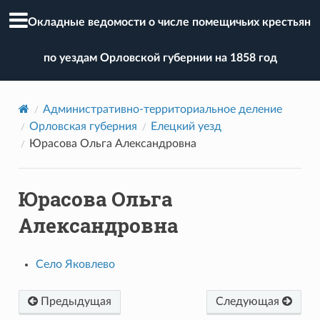
Окладные ведомости о числе помещичьих крестьян
по уездам Орловской губернии на 1858 год
Административно-территориальное деление
Орловская губерния
Елецкий уезд
Юрасова Ольга Александровна
Юрасова Ольга
Александровна
Село Яковлево
Предыдущая
Следующая