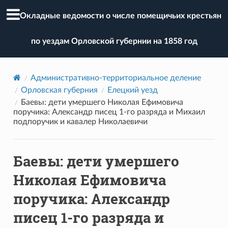
Окладные ведомости о числе помещичьих крестьян
по уездам Орловской губернии на 1858 год
Административно-территориальное деление
Орловская губерния
Елецкий уезд
Баевы: дети умершего Николая Ефимовича
поручика: Александр писец 1-го разряда и Михаил
подпоручик и кавалер Николаевичи
Баевы: дети умершего
Николая Ефимовича
поручика: Александр
писец 1-го разряда и