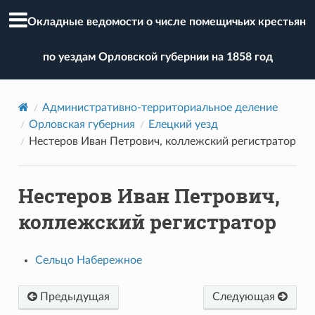
Окладные ведомости о числе помещичьих крестьян
по уездам Орловской губернии на 1858 год
Административно-территориальное деление
Орловская губерния
Елецкий уезд
Нестеров Иван Петрович, коллежский регистратор
Нестеров Иван Петрович,
коллежский регистратор
Сельцо Набережное
Предыдущая
Следующая