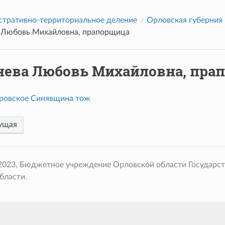
тративно-территориальное деление
Орловская губерния
 Любовь Михайловна, прапорщица
нева Любовь Михайловна, пра
ровское Синявщина тож
ущая
 2023, Бюджетное учреждение Орловской области Государс
бласти.