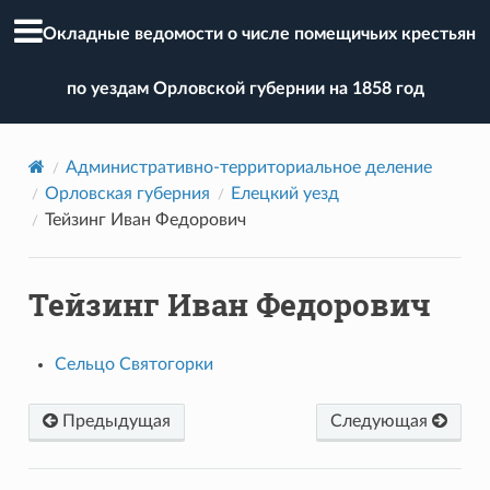
Окладные ведомости о числе помещичьих крестьян
по уездам Орловской губернии на 1858 год
Административно-территориальное деление
Орловская губерния
Елецкий уезд
Тейзинг Иван Федорович
Тейзинг Иван Федорович
Сельцо Святогорки
Предыдущая
Следующая