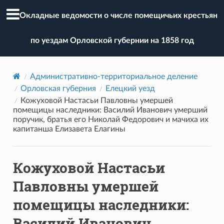
Окладные ведомости о числе помещичьих крестьян
по уездам Орловской губернии на 1858 год
Административно-территориальное деление
Орловская губерния
Елецкий уезд
Кожуховой Настасьи Павловны умершей
помещицы наследники: Василий Иванович умерший
поручик, братья его Николай Федорович и мачиха их
капитанша Елизавета Елагины
Кожуховой Настасьи
Павловны умершей
помещицы наследники:
Василий Иванович