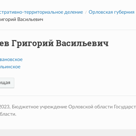
тративно-территориальное деление
Орловская губерния
ригорий Васильевич
ев Григорий Васильевич
вановское
льинское
ущая
 2023, Бюджетное учреждение Орловской области Государс
бласти.