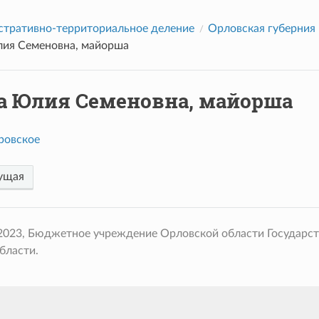
тративно-территориальное деление
Орловская губерния
ия Семеновна, майорша
а Юлия Семеновна, майорша
ровское
ущая
 2023, Бюджетное учреждение Орловской области Государс
бласти.