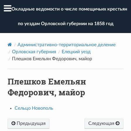
Окладные ведомости о числе помещичьих крестьян
по уездам Орловской губернии на 1858 год
Административно-территориальное деление
Орловская губерния
Елецкий уезд
Плешков Емельян Федорович, майор
Плешков Емельян
Федорович, майор
Сельцо Новополь
Предыдущая
Следующая