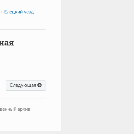
Елецкий уезд
ная
Следующая
твенный архив