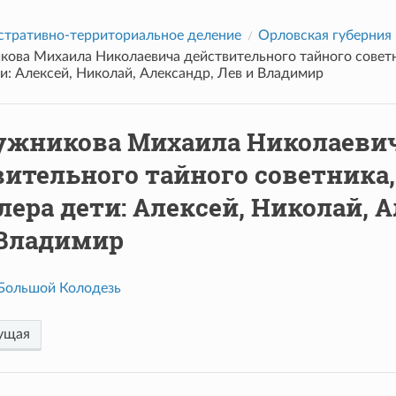
тративно-территориальное деление
Орловская губерния
ова Михаила Николаевича действительного тайного советн
и: Алексей, Николай, Александр, Лев и Владимир
жникова Михаила Николаеви
ительного тайного советника,
лера дети: Алексей, Николай, 
 Владимир
Большой Колодезь
ущая