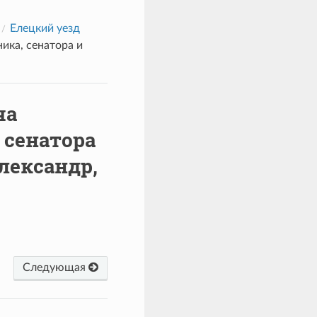
Елецкий уезд
ика, сенатора и
ча
 сенатора
Александр,
Следующая