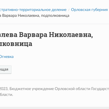
тративно-территориальное деление
Орловская губерния
а Варвара Николаевна, подполковница
лева Варвара Николаевна,
лковница
Огневка
ущая
 2023, Бюджетное учреждение Орловской области Государс
бласти.