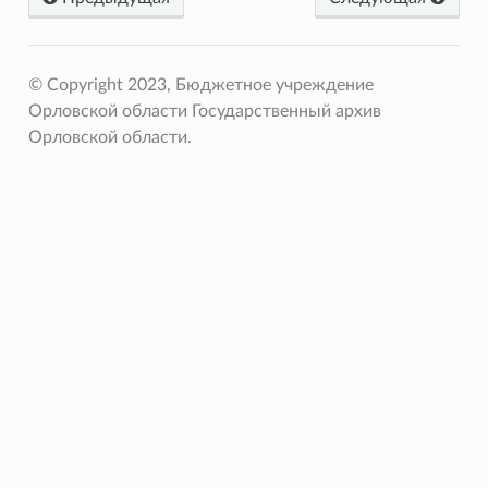
© Copyright 2023, Бюджетное учреждение
Орловской области Государственный архив
Орловской области.