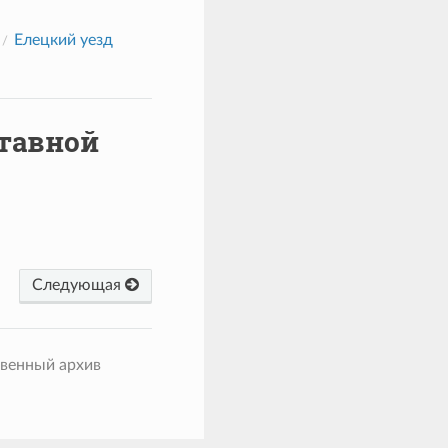
Елецкий уезд
тавной
Следующая
твенный архив