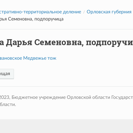
тративно-территориальное деление
Орловская губерния
рья Семеновна, подпоручица
а Дарья Семеновна, подпоруч
вановское Медвежье тож
ущая
 2023, Бюджетное учреждение Орловской области Государс
бласти.