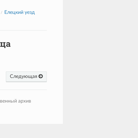
Елецкий уезд
ица
Следующая
твенный архив