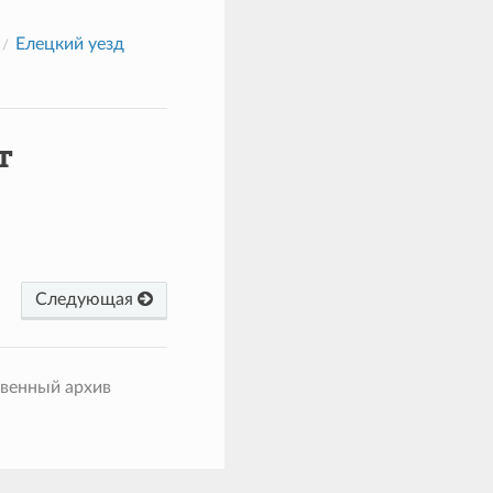
Елецкий уезд
т
Следующая
твенный архив