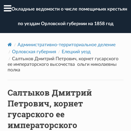
Окладные ведомости о числе помещичьих крестьян
по уездам Орловской губернии на 1858 год
Административно-территориальное деление
Орловская губерния
Елецкий уезд
Салтыков Дмитрий Петрович, корнет гусарского
ее императорского высочества ольги николаевны
полка
Салтыков Дмитрий
Петрович, корнет
гусарского ее
императорского