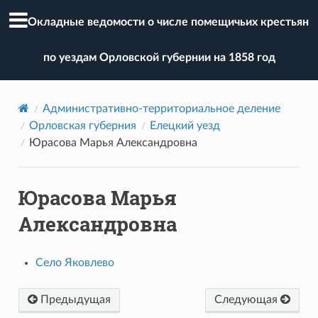
Окладные ведомости о числе помещичьих крестьян
по уездам Орловской губернии на 1858 год
Административно-территориальное деление
Орловская губерния
Елецкий уезд
Юрасова Марья Александровна
Юрасова Марья
Александровна
Село Яковлево
Предыдущая
Следующая