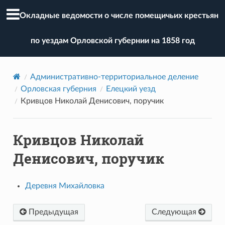
Окладные ведомости о числе помещичьих крестьян
по уездам Орловской губернии на 1858 год
Административно-территориальное деление
Орловская губерния
Елецкий уезд
Кривцов Николай Денисович, поручик
Кривцов Николай
Денисович, поручик
Деревня Михайловка
Предыдущая
Следующая