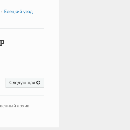
Елецкий уезд
р
Следующая
твенный архив