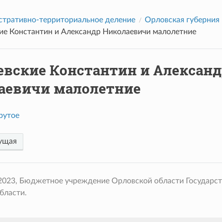
тративно-территориальное деление
Орловская губерния
ие Константин и Александр Николаевичи малолетние
евские Константин и Александ
аевичи малолетние
рутое
ущая
 2023, Бюджетное учреждение Орловской области Государс
бласти.