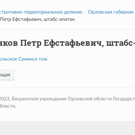
тративно-территориальное деление
Орловская губерния
 Петр Ефстафьевич, штабс-апитан
нков Петр Ефстафьевич, штабс
ольское Семенск тож
ущая
 2023, Бюджетное учреждение Орловской области Государс
бласти.