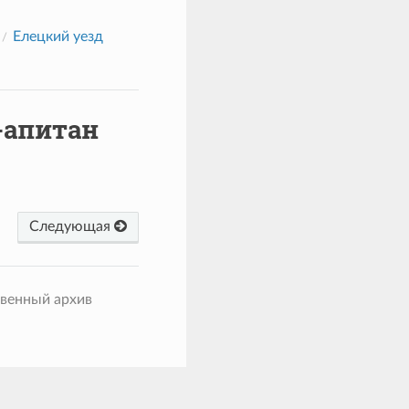
Елецкий уезд
-апитан
Следующая
твенный архив