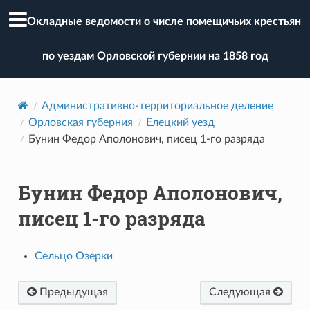
Окладные ведомости о числе помещичьих крестьян
по уездам Орловской губернии на 1858 год
Административно-территориальное деление
Орловская губерния
Елецкий уезд
Бунин Федор Аполонович, писец 1-го разряда
Бунин Федор Аполонович,
писец 1-го разряда
Сельцо Озерки
Предыдущая
Следующая