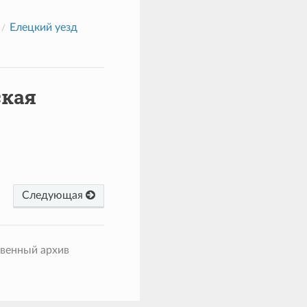
Елецкий уезд
ская
Следующая
твенный архив