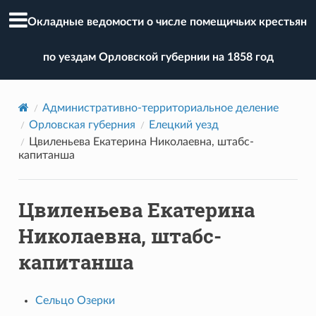
Окладные ведомости о числе помещичьих крестьян
по уездам Орловской губернии на 1858 год
Административно-территориальное деление
Орловская губерния
Елецкий уезд
Цвиленьева Екатерина Николаевна, штабс-
капитанша
Цвиленьева Екатерина
Николаевна, штабс-
капитанша
Сельцо Озерки