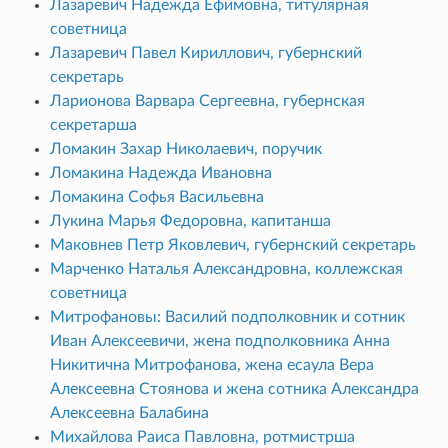
Лазаревич Надежда Ефимовна, титулярная
советница
Лазаревич Павел Кириллович, губернский
секретарь
Ларионова Варвара Сергеевна, губернская
секретарша
Ломакин Захар Николаевич, поручик
Ломакина Надежда Ивановна
Ломакина Софья Васильевна
Лукина Марья Федоровна, капитанша
Маковнев Петр Яковлевич, губернский секретарь
Марченко Наталья Александровна, коллежская
советница
Митрофановы: Василий подполковник и сотник
Иван Алексеевичи, жена подполковника Анна
Никитична Митрофанова, жена есаула Вера
Алексеевна Стоянова и жена сотника Александра
Алексеевна Балабина
Михайлова Раиса Павловна, ротмистрша