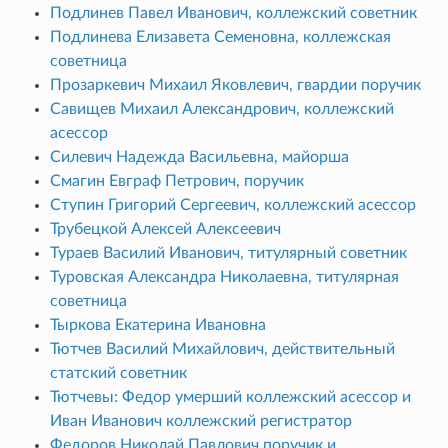
Подлинев Павел Иванович, коллежский советник
Подлинева Елизавета Семеновна, коллежская
советница
Прозаркевич Михаил Яковлевич, гвардии поручик
Савищев Михаил Александрович, коллежский
асессор
Силевич Надежда Васильевна, майорша
Смагин Евграф Петрович, поручик
Ступин Григорий Сергеевич, коллежский асессор
Трубецкой Алексей Алексеевич
Тураев Василий Иванович, титулярный советник
Туровская Александра Николаевна, титулярная
советница
Тыркова Екатерина Ивановна
Тютчев Василий Михайлович, действительный
статский советник
Тютчевы: Федор умерший коллежский асессор и
Иван Иванович коллежский регистратор
Федоров Николай Павлович поручик и