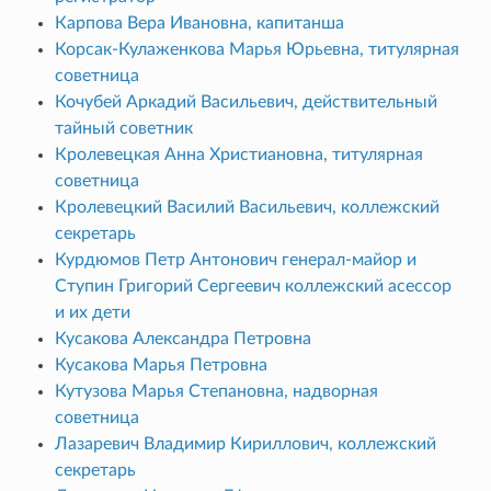
Карпова Вера Ивановна, капитанша
Корсак-Кулаженкова Марья Юрьевна, титулярная
советница
Кочубей Аркадий Васильевич, действительный
тайный советник
Кролевецкая Анна Христиановна, титулярная
советница
Кролевецкий Василий Васильевич, коллежский
секретарь
Курдюмов Петр Антонович генерал-майор и
Ступин Григорий Сергеевич коллежский асессор
и их дети
Кусакова Александра Петровна
Кусакова Марья Петровна
Кутузова Марья Степановна, надворная
советница
Лазаревич Владимир Кириллович, коллежский
секретарь