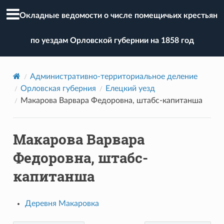
Окладные ведомости о числе помещичьих крестьян
по уездам Орловской губернии на 1858 год
Административно-территориальное деление
Орловская губерния
Елецкий уезд
Макарова Варвара Федоровна, штабс-капитанша
Макарова Варвара
Федоровна, штабс-
капитанша
Деревня Макаровка