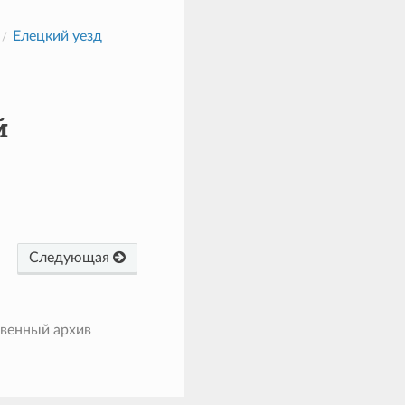
Елецкий уезд
й
Следующая
твенный архив