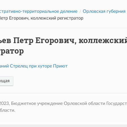
тративно-территориальное деление
Орловская губерния
Петр Егорович, коллежский регистратор
ьев Петр Егорович, коллежски
тратор
ний Стрелец при хуторе Приют
ущая
 2023, Бюджетное учреждение Орловской области Государс
бласти.