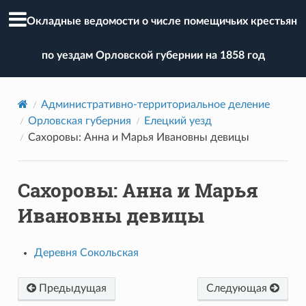
Окладные ведомости о числе помещичьих крестьян
по уездам Орловской губернии на 1858 год
Административно-территориальное деление
Орловская губерния
Елецкий уезд
Сахоровы: Анна и Марья Ивановны девицы
Сахоровы: Анна и Марья
Ивановны девицы
Деревня Сокольская
Предыдущая
Следующая