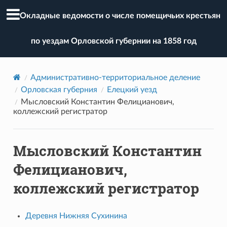
Окладные ведомости о числе помещичьих крестьян
по уездам Орловской губернии на 1858 год
Административно-территориальное деление
Орловская губерния
Елецкий уезд
Мысловский Константин Фелицианович,
коллежский регистратор
Мысловский Константин
Фелицианович,
коллежский регистратор
Деревня Нижняя Сухинина