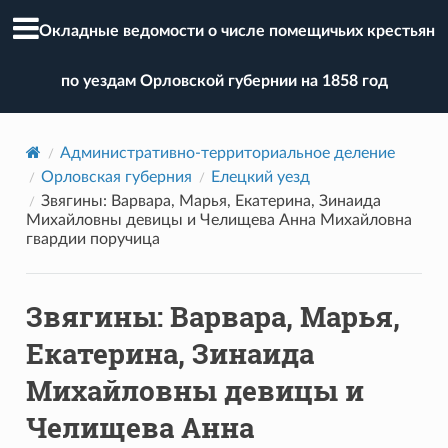
Окладные ведомости о числе помещичьих крестьян
по уездам Орловской губернии на 1858 год
Административно-территориальное деление
Орловская губерния
Елецкий уезд
Звягины: Варвара, Марья, Екатерина, Зинаида
Михайловны девицы и Челищева Анна Михайловна
гвардии поручица
Звягины: Варвара, Марья,
Екатерина, Зинаида
Михайловны девицы и
Челищева Анна