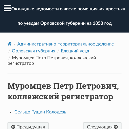
Окладные ведомости о числе помещичьих крестьян
по уездам Орловской губернии на 1858 год
Административно-территориальное деление
Орловская губерния
Елецкий уезд
Муромцев Петр Петрович, коллежский
регистратор
Муромцев Петр Петрович,
коллежский регистратор
Сельцо Гущин Колодезь
Предыдущая
Следующая