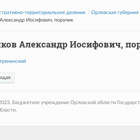
тративно-территориальное деление
Орловская губерния
Александр Иосифович, поручик
ков Александр Иосифович, по
трененский
ущая
 2023, Бюджетное учреждение Орловской области Государс
бласти.