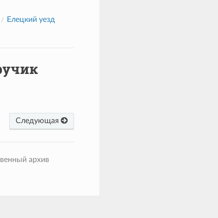
Елецкий уезд
ручик
Следующая
твенный архив