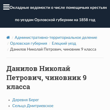
Окладные ведомости о числе помещичьих крестьян
по уездам Орловской губернии на 1858 год
Административно-территориальное деление
Орловская губерния
Елецкий уезд
Данилов Николай Петрович, чиновник 9 класса
Данилов Николай
Петрович, чиновник 9
класса
Деревня Берег
Сельцо Дмитриевское