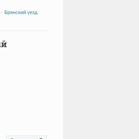
Брянский уезд
ый