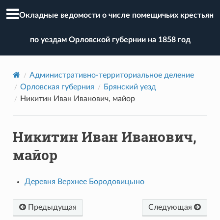
Окладные ведомости о числе помещичьих крестьян
по уездам Орловской губернии на 1858 год
Административно-территориальное деление
Орловская губерния
Брянский уезд
Никитин Иван Иванович, майор
Никитин Иван Иванович,
майор
Деревня Верхнее Бородовицыно
Предыдущая
Следующая