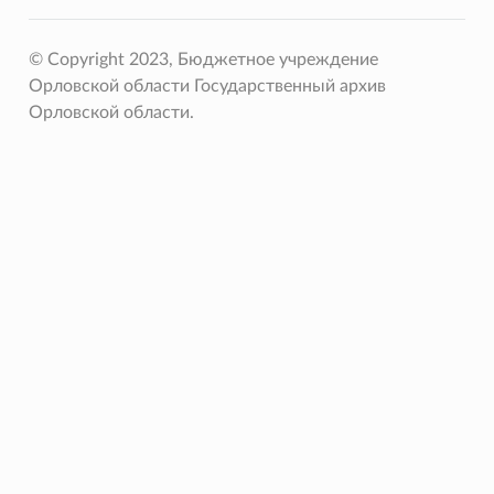
© Copyright 2023, Бюджетное учреждение
Орловской области Государственный архив
Орловской области.