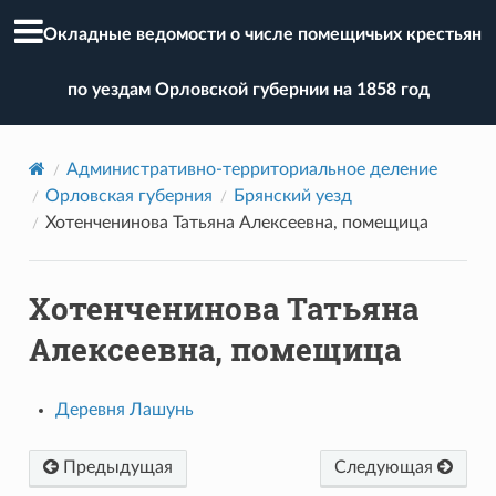
Окладные ведомости о числе помещичьих крестьян
по уездам Орловской губернии на 1858 год
Административно-территориальное деление
Орловская губерния
Брянский уезд
Хотенченинова Татьяна Алексеевна, помещица
Хотенченинова Татьяна
Алексеевна, помещица
Деревня Лашунь
Предыдущая
Следующая