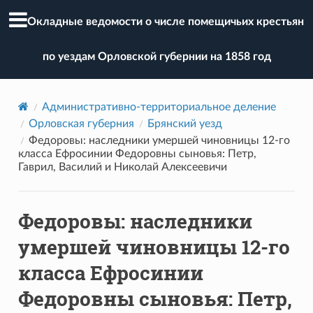
Окладные ведомости о числе помещичьих крестьян
по уездам Орловской губернии на 1858 год
Административно-территориальное деление
Орловская губерния
Брянский уезд
Федоровы: наследники умершей чиновницы 12-го
класса Ефросинии Федоровны сыновья: Петр,
Гаврил, Василий и Николай Алексеевичи
Федоровы: наследники
умершей чиновницы 12-го
класса Ефросинии
Федоровны сыновья: Петр,