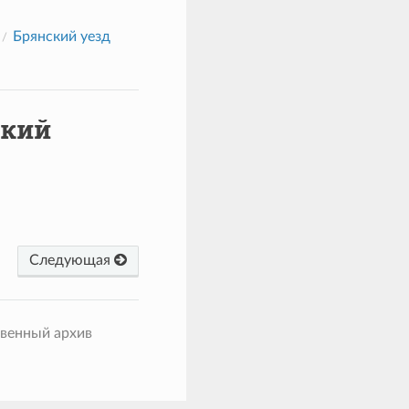
Брянский уезд
ский
Следующая
твенный архив