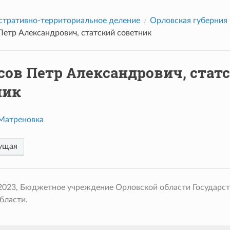
тративно-территориальное деление
Орловская губерния
Петр Александрович, статский советник
сов Петр Александрович, стат
ник
Матреновка
ущая
 2023, Бюджетное учреждение Орловской области Государс
бласти.