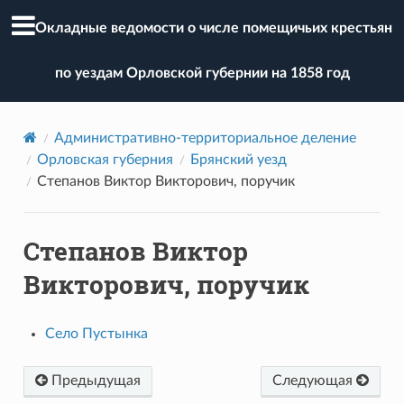
Окладные ведомости о числе помещичьих крестьян
по уездам Орловской губернии на 1858 год
Административно-территориальное деление
Орловская губерния
Брянский уезд
Степанов Виктор Викторович, поручик
Степанов Виктор
Викторович, поручик
Село Пустынка
Предыдущая
Следующая