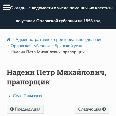
Окладные ведомости о числе помещичьих крестьян
по уездам Орловской губернии на 1858 год
Административно-территориальное деление
Орловская губерния
Брянский уезд
Надеин Петр Михайлович, прапорщик
Надеин Петр Михайлович,
прапорщик
Село Толмачево
Предыдущая
Следующая