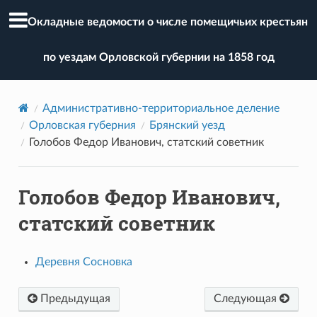
Окладные ведомости о числе помещичьих крестьян
по уездам Орловской губернии на 1858 год
Административно-территориальное деление
Орловская губерния
Брянский уезд
Голобов Федор Иванович, статский советник
Голобов Федор Иванович,
статский советник
Деревня Сосновка
Предыдущая
Следующая