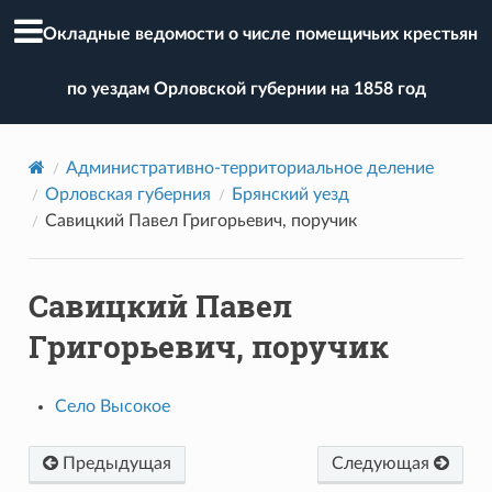
Окладные ведомости о числе помещичьих крестьян
по уездам Орловской губернии на 1858 год
Административно-территориальное деление
Орловская губерния
Брянский уезд
Савицкий Павел Григорьевич, поручик
Савицкий Павел
Григорьевич, поручик
Село Высокое
Предыдущая
Следующая