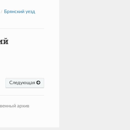
Брянский уезд
ий
Следующая
твенный архив