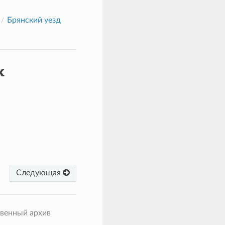
Брянский уезд
к
Следующая
твенный архив